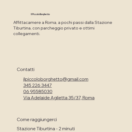
Il Piccolo Borghetto
Affittacamere a Roma, a pochi passi dalla Stazione
Tiburtina, con parcheggio privato e ottimi
collegamenti.
Contatti
ilpiccoloborghetto@gmail.com
345 226 3447
06 95585030
Via Adelaide Aglietta 35/37, Roma
Come raggiungerci
Stazione Tiburtina - 2 minuti