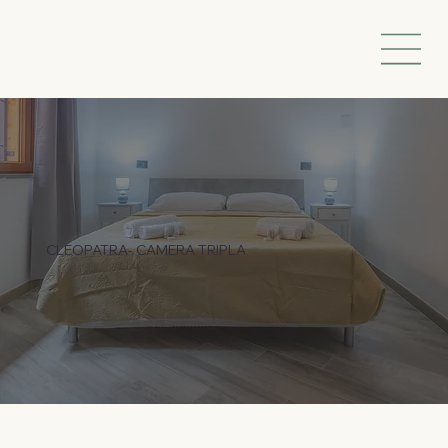
CLEOPATRA- CAMERA TRIPLA